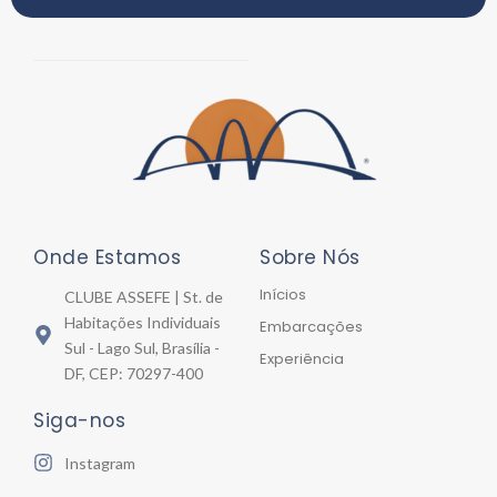
Onde Estamos
Sobre Nós
Inícios
CLUBE ASSEFE | St. de
Habitações Individuais
Embarcações
Sul - Lago Sul, Brasília -
Experiência
DF, CEP: 70297-400
Siga-nos
Instagram