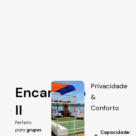
Privacidade
Encantado
&
II
Conforto
Perfeito
para
grupos
Capacidade: