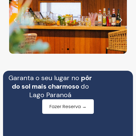
Garanta o seu lugar no
pôr
do sol mais charmoso
do
Lago Paranoá
Fazer Reserva →