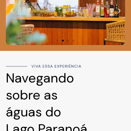
Navegando
sobre as
águas do
Lago Paranoá