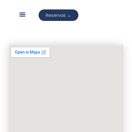
Reservas →