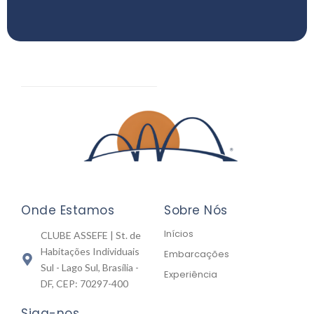
Onde Estamos
Sobre Nós
Inícios
CLUBE ASSEFE | St. de
Habitações Individuais
Embarcações
Sul - Lago Sul, Brasília -
Experiência
DF, CEP: 70297-400
Siga-nos